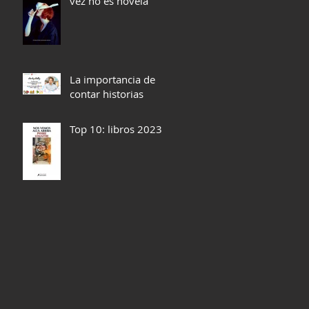
vez no es novela
La importancia de
contar historias
Top 10: libros 2023