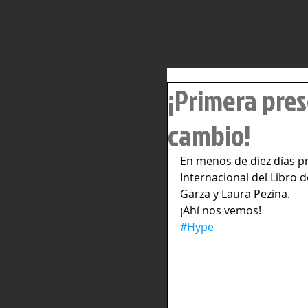
¡Primera pres
cambio!
En menos de diez días pr
Internacional del Libro
Garza y Laura Pezina. 
¡Ahí nos vemos! 
#Hype