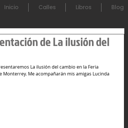
Inicio
Calles
Libros
Blog
entación de La ilusión del
esentaremos La ilusión del cambio en la Feria 
 de Monterrey. Me acompañarán mis amigas Lucinda 