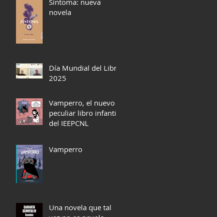
Síntoma: nueva
novela
Día Mundial del Libro
2025
Vamperro, el nuevo y
peculiar libro infantil
del IEEPCNL
Vamperro
Una novela que tal