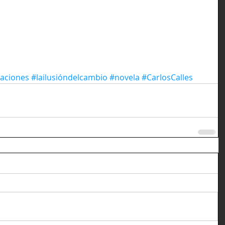
aciones
#lailusióndelcambio
#novela
#CarlosCalles