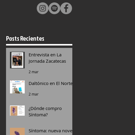
Posts Recientes
n
Entrevista en La
Jornada Zacatecas
2 mar
Daltónico en El Norte
2 mar
¿Dónde compro
Síntoma?
18 dic 2025
Síntoma: nueva novela