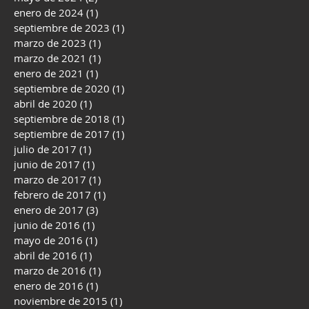
enero de 2024
(1)
1 entrada
septiembre de 2023
(1)
1 entrada
marzo de 2023
(1)
1 entrada
marzo de 2021
(1)
1 entrada
enero de 2021
(1)
1 entrada
septiembre de 2020
(1)
1 entrada
abril de 2020
(1)
1 entrada
septiembre de 2018
(1)
1 entrada
septiembre de 2017
(1)
1 entrada
julio de 2017
(1)
1 entrada
junio de 2017
(1)
1 entrada
marzo de 2017
(1)
1 entrada
febrero de 2017
(1)
1 entrada
enero de 2017
(3)
3 entradas
junio de 2016
(1)
1 entrada
mayo de 2016
(1)
1 entrada
abril de 2016
(1)
1 entrada
marzo de 2016
(1)
1 entrada
enero de 2016
(1)
1 entrada
noviembre de 2015
(1)
1 entrada