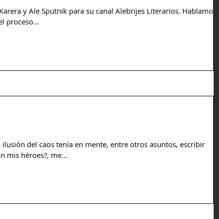
Karera y Ale Sputnik para su canal Alebrijes Literarios. Hablamos
el proceso...
La ilusión del caos tenía en mente, entre otros asuntos, escribir
n mis héroes?, me...