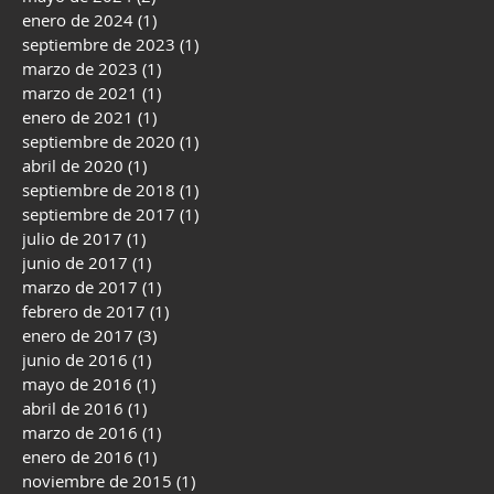
enero de 2024
(1)
1 entrada
septiembre de 2023
(1)
1 entrada
marzo de 2023
(1)
1 entrada
marzo de 2021
(1)
1 entrada
enero de 2021
(1)
1 entrada
septiembre de 2020
(1)
1 entrada
abril de 2020
(1)
1 entrada
septiembre de 2018
(1)
1 entrada
septiembre de 2017
(1)
1 entrada
julio de 2017
(1)
1 entrada
junio de 2017
(1)
1 entrada
marzo de 2017
(1)
1 entrada
febrero de 2017
(1)
1 entrada
enero de 2017
(3)
3 entradas
junio de 2016
(1)
1 entrada
mayo de 2016
(1)
1 entrada
abril de 2016
(1)
1 entrada
marzo de 2016
(1)
1 entrada
enero de 2016
(1)
1 entrada
noviembre de 2015
(1)
1 entrada