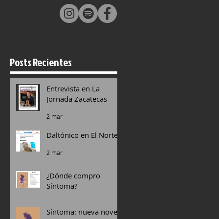
Posts Recientes
n
Entrevista en La
Jornada Zacatecas
2 mar
Daltónico en El Norte
2 mar
¿Dónde compro
Síntoma?
18 dic 2025
Síntoma: nueva novela