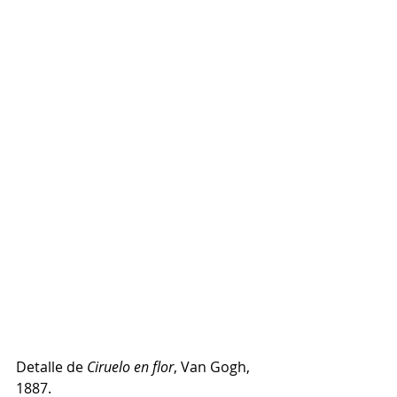
Detalle de 
Ciruelo en flor
, Van Gogh, 
1887.