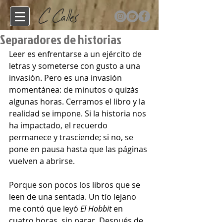
Separadores de historias
Leer es enfrentarse a un ejército de 
letras y someterse con gusto a una 
invasión. Pero es una invasión 
momentánea: de minutos o quizás 
algunas horas. Cerramos el libro y la 
realidad se impone. Si la historia nos 
ha impactado, el recuerdo 
permanece y trasciende; si no, se 
pone en pausa hasta que las páginas 
vuelven a abrirse.
Porque son pocos los libros que se 
leen de una sentada. Un tío lejano 
me contó que leyó 
El Hobbit
 en 
cuatro horas, sin parar. Después de 